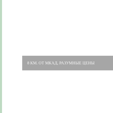
8 КМ. ОТ МКАД, РАЗУМНЫЕ ЦЕНЫ