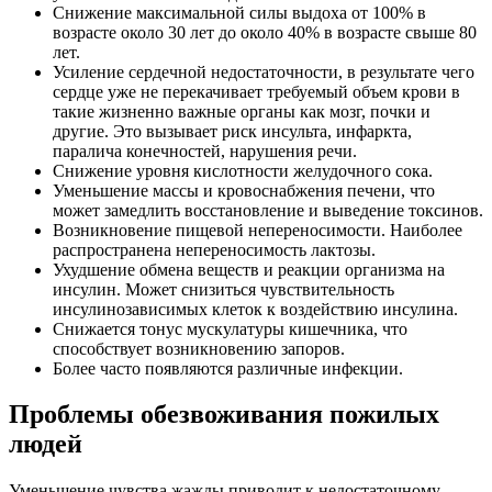
Снижение максимальной силы выдоха от 100% в
возрасте около 30 лет до около 40% в возрасте свыше 80
лет.
Усиление сердечной недостаточности, в результате чего
сердце уже не перекачивает требуемый объем крови в
такие жизненно важные органы как мозг, почки и
другие. Это вызывает риск инсульта, инфаркта,
паралича конечностей, нарушения речи.
Снижение уровня кислотности желудочного сока.
Уменьшение массы и кровоснабжения печени, что
может замедлить восстановление и выведение токсинов.
Возникновение пищевой непереносимости. Наиболее
распространена непереносимость лактозы.
Ухудшение обмена веществ и реакции организма на
инсулин. Может снизиться чувствительность
инсулинозависимых клеток к воздействию инсулина.
Снижается тонус мускулатуры кишечника, что
способствует возникновению запоров.
Более часто появляются различные инфекции.
Проблемы обезвоживания пожилых
людей
Уменьшение чувства жажды приводит к недостаточному