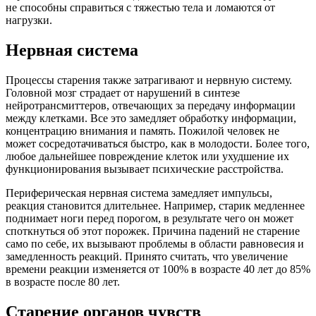
не способны справиться с тяжестью тела и ломаются от
нагрузки.
Нервная система
Процессы старения также затрагивают и нервную систему.
Головной мозг страдает от нарушений в синтезе
нейротрансмиттеров, отвечающих за передачу информации
между клетками. Все это замедляет обработку информации,
концентрацию внимания и память. Пожилой человек не
может сосредотачиваться быстро, как в молодости. Более того,
любое дальнейшее повреждение клеток или ухудшение их
функционирования вызывает психические расстройства.
Периферическая нервная система замедляет импульсы,
реакция становится длительнее. Например, старик медленнее
поднимает ноги перед порогом, в результате чего он может
споткнуться об этот порожек. Причина падений не старение
само по себе, их вызывают проблемы в области равновесия и
замедленность реакций. Принято считать, что увеличение
времени реакции изменяется от 100% в возрасте 40 лет до 85%
в возрасте после 80 лет.
Старение органов чувств