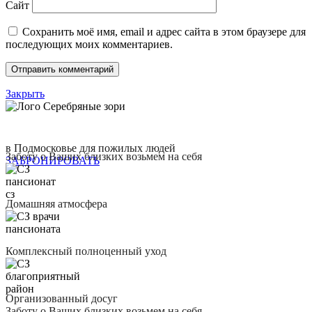
Сайт
Сохранить моё имя, email и адрес сайта в этом браузере для
последующих моих комментариев.
Закрыть
в Подмосковье для пожилых людей
Заботу о Ваших близких возьмем на себя
ЗАБРОНИРОВАТЬ
Домашняя атмосфера
Комплексный полноценный уход
Организованный досуг
Заботу о Ваших близких возьмем на себя