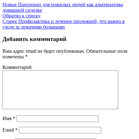
Новые
Пансионат для пожилых людей как альтернатива
домашней сиделке
Обратно к списку
Старее
Профилактика и лечение пролежней, что важно в
уходе за лежачими больными
Добавить комментарий
Ваш адрес email не будет опубликован.
Обязательные поля
помечены
*
Комментарий
Имя
*
Email
*