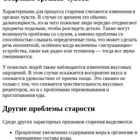
Характерными для процесса старения считаются изменения в
органах чувств. В случае со зрением это обычно
дальнозоркость, из-за чего пожилые люди нередко отодвигают
предметы подальше, чтобы разглядеть детали. Также могут
возникнуть проблемы со слухом, а именно проблемы со
способностью слышать определенные тона, что может сделать
речь непонятной, особенно когда включены «заглушающие»
устройства, такие как радио или телевизор — тогда все звуки
смешиваются.
У пожилых людей также наблюдаются изменения вкусовых
ощущений. В этом случае искажается восприятие вкуса и
снижается удовольствие от приема пищи. Это связано не
только с тем, что снижается чувствительность вкусовых
рецепторов, но и с проблемами пережевывания и
проглатывания еды.
Другие проблемы старости
Среди других характерных признаков старения выделяются:
Процентное увеличение содержания жира в организме и
уменьшение состава воды.