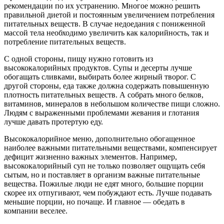
рекомендации по их устранению. Многое можно решить
правильной диетой и постоянным увеличением потребления
питательных веществ. В случае недоедания с пониженной
массой тела необходимо увеличить как калорийность, так и
потребление питательных веществ.
С одной стороны, пищу нужно готовить из
высококалорийных продуктов. Супы и десерты лучше
обогащать сливками, выбирать более жирный творог. С
другой стороны, еда также должна содержать повышенную
плотность питательных веществ. А собрать много белков,
витаминов, минералов в небольшом количестве пищи сложно.
Людям с выраженными проблемами жевания и глотания
лучше давать протертую еду.
Высококалорийное меню, дополнительно обогащенное
наиболее важными питательными веществами, компенсирует
дефицит жизненно важных элементов. Например,
высококалорийный суп не только позволяет ощущать себя
сытым, но и поставляет в организм важные питательные
вещества. Пожилые люди не едят много, большие порции
скорее их отпугивают, чем побуждают есть. Лучше подавать
меньшие порции, но почаще. И главное — обедать в
компании веселее.