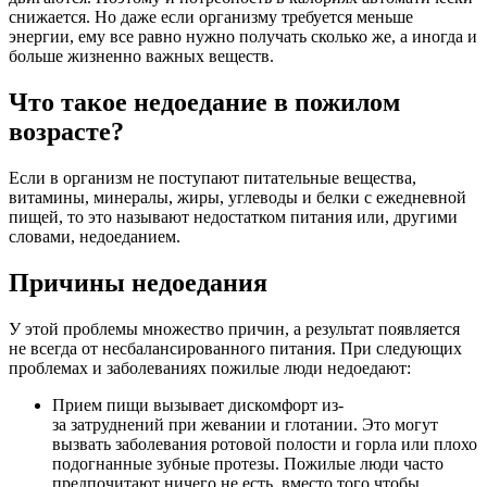
снижается. Но даже если организму требуется меньше
энергии, ему все равно нужно получать сколько же, а иногда и
больше жизненно важных веществ.
Что такое недоедание в пожилом
возрасте?
Если в организм не поступают питательные вещества,
витамины, минералы, жиры, углеводы и белки с ежедневной
пищей, то это называют недостатком питания или, другими
словами, недоеданием.
Причины недоедания
У этой проблемы множество причин, а результат появляется
не всегда от несбалансированного питания. При следующих
проблемах и заболеваниях пожилые люди недоедают:
Прием пищи вызывает дискомфорт из-
за затруднений при жевании и глотании. Это могут
вызвать заболевания ротовой полости и горла или плохо
подогнанные зубные протезы. Пожилые люди часто
предпочитают ничего не есть, вместо того чтобы