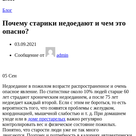
Блог
Почему старики недоедают и чем это
опасно?
03.09.2021
Сообщение от
admin
05
Сен
Недоедание в пожилом возрасте распространенное и очень
опасное явление. По статистике около 10% людей старше 60
лет страдают хроническим недоеданием, а после 75 лет
недоедает каждый второй. Если с этим не бороться, то есть
вероятность того, что появятся проблемы с желудком,
координацией, мышечной слабостью и т. д. При домашнем
уходе или в
доме престарелых
важно регулярно
контролировать вес и физическое состояние пожилых.
Понятно, что старости люди уже не так много
двигаются. Поэтому и потребность в калориях автоматически