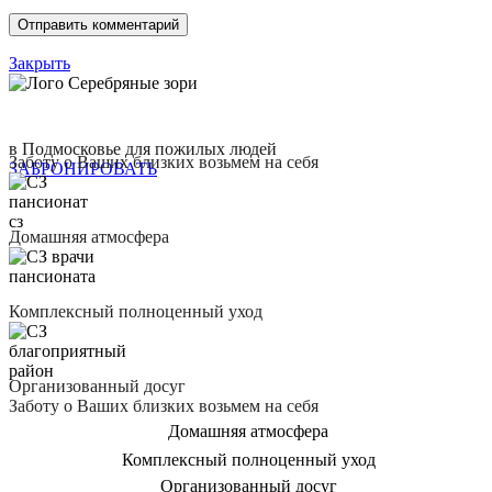
Закрыть
в Подмосковье для пожилых людей
Заботу о Ваших близких возьмем на себя
ЗАБРОНИРОВАТЬ
Домашняя атмосфера
Комплексный полноценный уход
Организованный досуг
Заботу о Ваших близких возьмем на себя
Домашняя атмосфера
Комплексный полноценный уход
Организованный досуг