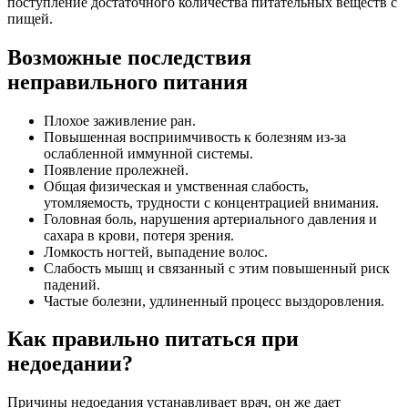
поступление достаточного количества питательных веществ с
пищей.
Возможные последствия
неправильного питания
Плохое заживление ран.
Повышенная восприимчивость к болезням из-за
ослабленной иммунной системы.
Появление пролежней.
Общая физическая и умственная слабость,
утомляемость, трудности с концентрацией внимания.
Головная боль, нарушения артериального давления и
сахара в крови, потеря зрения.
Ломкость ногтей, выпадение волос.
Слабость мышц и связанный с этим повышенный риск
падений.
Частые болезни, удлиненный процесс выздоровления.
Как правильно питаться при
недоедании?
Причины недоедания устанавливает врач, он же дает