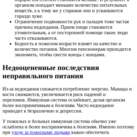
организм попадает меньшее количество питательных
веществ, а к тому же у стариков они и усваиваются
гораздо хуже.
Ограничение подвижности рук и пальцев тоже частая
причина недоедания. Прием пищи становится
утомительным, а от посторонней помощи такие люди
часто отказываются.
Бедность в пожилом возрасте влияет на качество и
количество питания. Многим пенсионерам приходится
экономить, чтобы свести концы с концами.
Недооцененные последствия
неправильного питания
Из-за недоедания снижается потребление энергии. Мышцы и
кости сжимаются, увеличивается риск падений и
переломов. Иммунная система ослабевает, делая организм
более восприимчивым к болезням. Часто недоедание
приводит к безразличию и депрессии.
У пожилых и больных иммунная система обычно уже
ослаблена и более восприимчива к болезням. Именно поэтому
при
уходе за пожилыми людьми
важно обеспечить