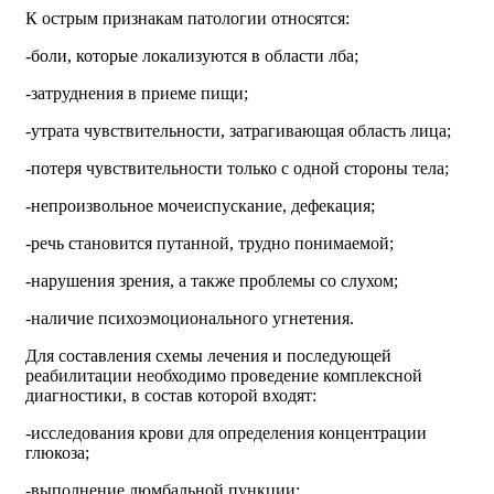
К острым признакам патологии относятся:
-боли, которые локализуются в области лба;
-затруднения в приеме пищи;
-утрата чувствительности, затрагивающая область лица;
-потеря чувствительности только с одной стороны тела;
-непроизвольное мочеиспускание, дефекация;
-речь становится путанной, трудно понимаемой;
-нарушения зрения, а также проблемы со слухом;
-наличие психоэмоционального угнетения.
Для составления схемы лечения и последующей
реабилитации необходимо проведение комплексной
диагностики, в состав которой входят:
-исследования крови для определения концентрации
глюкоза;
-выполнение люмбальной пункции;