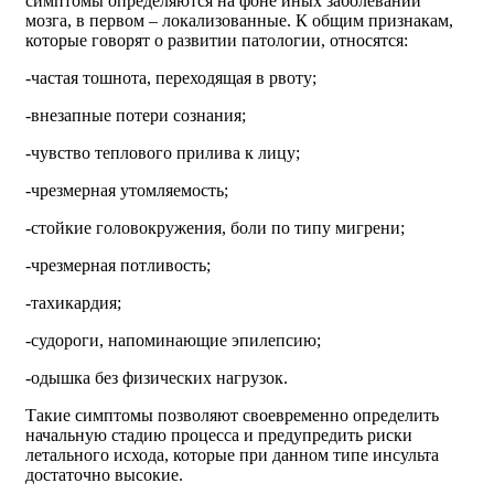
симптомы определяются на фоне иных заболеваний
мозга, в первом – локализованные. К общим признакам,
которые говорят о развитии патологии, относятся:
-частая тошнота, переходящая в рвоту;
-внезапные потери сознания;
-чувство теплового прилива к лицу;
-чрезмерная утомляемость;
-стойкие головокружения, боли по типу мигрени;
-чрезмерная потливость;
-тахикардия;
-судороги, напоминающие эпилепсию;
-одышка без физических нагрузок.
Такие симптомы позволяют своевременно определить
начальную стадию процесса и предупредить риски
летального исхода, которые при данном типе инсульта
достаточно высокие.