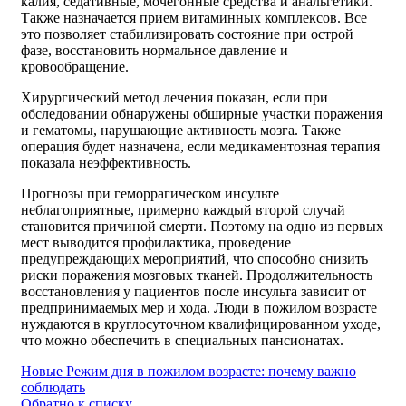
калия, седативные, мочегонные средства и анальгетики.
Также назначается прием витаминных комплексов. Все
это позволяет стабилизировать состояние при острой
фазе, восстановить нормальное давление и
кровообращение.
Хирургический метод лечения показан, если при
обследовании обнаружены обширные участки поражения
и гематомы, нарушающие активность мозга. Также
операция будет назначена, если медикаментозная терапия
показала неэффективность.
Прогнозы при геморрагическом инсульте
неблагоприятные, примерно каждый второй случай
становится причиной смерти. Поэтому на одно из первых
мест выводится профилактика, проведение
предупреждающих мероприятий, что способно снизить
риски поражения мозговых тканей. Продолжительность
восстановления у пациентов после инсульта зависит от
предпринимаемых мер и хода. Люди в пожилом возрасте
нуждаются в круглосуточном квалифицированном уходе,
что можно обеспечить в специальных пансионатах.
Новые
Режим дня в пожилом возрасте: почему важно
соблюдать
Обратно к списку