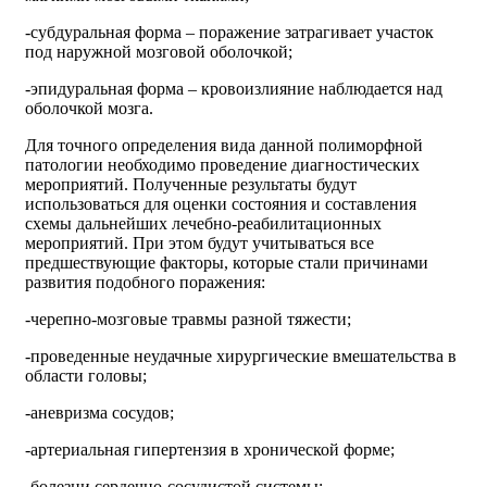
-субдуральная форма – поражение затрагивает участок
под наружной мозговой оболочкой;
-эпидуральная форма – кровоизлияние наблюдается над
оболочкой мозга.
Для точного определения вида данной полиморфной
патологии необходимо проведение диагностических
мероприятий. Полученные результаты будут
использоваться для оценки состояния и составления
схемы дальнейших лечебно-реабилитационных
мероприятий. При этом будут учитываться все
предшествующие факторы, которые стали причинами
развития подобного поражения:
-черепно-мозговые травмы разной тяжести;
-проведенные неудачные хирургические вмешательства в
области головы;
-аневризма сосудов;
-артериальная гипертензия в хронической форме;
-болезни сердечно-сосудистой системы;