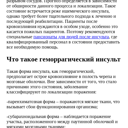
разрывом сосудов. Прогноз определяется в зависимости
от обширности данного процесса и локализации. Такое
состояние встречается реже ишемического инсульта,
однако требует более тщательного подхода к лечению и
последующей реабилитации. Пациенты после
кровоизлияния нуждаются в особом уходе, особенно это
касается пожилых пациентов. Поэтому рекомендуются
специальные
пансионаты для людей после инсульта
, где
квалифицированный персонал в состоянии предоставить
все необходимую помощь.
Что такое геморрагический инсульт
Такая форма инсульта, как геморрагический,
предполагает острое кровоизлияние в полость черепа и
мозговые оболочки. Вне зависимости от того, что стало
причинами этого состояния, заболевание
классифицируют по локализации поражения:
-паренхиматозная форма – поражаются мягкие ткани, что
вызывает сбои функционирования организма;
-субарахноидальная форма – наблюдается поражение
участка, расположенного между паутинной оболочкой и
мягкими мозговыми тканями;