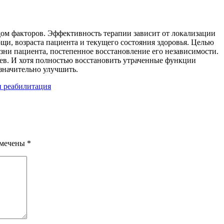
ом факторов. Эффективность терапии зависит от локализации
и, возраста пациента и текущего состояния здоровья. Целью
зни пациента, постепенное восстановление его независимости.
аев. И хотя полностью восстановить утраченные функции
 значительно улучшить.
 реабилитация
омечены
*