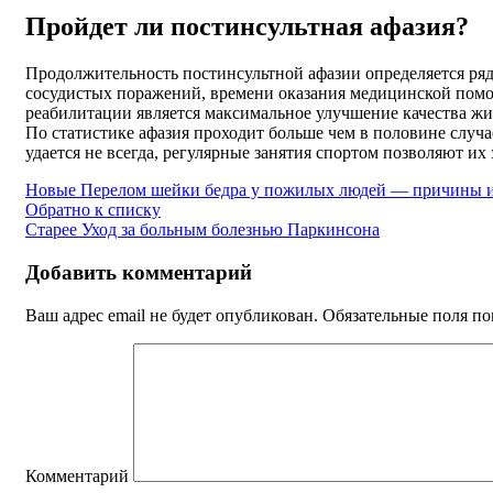
Пройдет ли постинсультная афазия?
Продолжительность постинсультной афазии определяется ряд
сосудистых поражений, времени оказания медицинской помощ
реабилитации является максимальное улучшение качества жи
По статистике афазия проходит больше чем в половине случ
удается не всегда, регулярные занятия спортом позволяют их
Новые
Перелом шейки бедра у пожилых людей — причины и
Обратно к списку
Старее
Уход за больным болезнью Паркинсона
Добавить комментарий
Ваш адрес email не будет опубликован.
Обязательные поля п
Комментарий