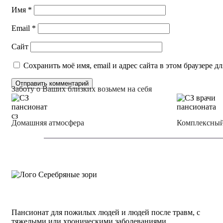
Имя
*
Email
*
Сайт
Сохранить моё имя, email и адрес сайта в этом браузере
Заботу о Ваших близких возьмем на себя
Домашняя атмосфера
Комплексный
Пансионат для пожилых людей и людей после травм, с
тяжелыми или хроническими заболеваниями